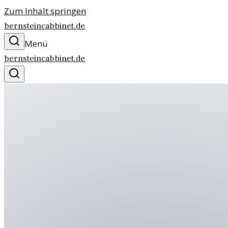
Zum Inhalt springen
bernsteincabbinet.de
Menü
bernsteincabbinet.de