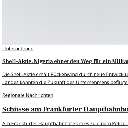
Unternehmen
Shell-Aktie: Nigeria ebnet den Weg für ein Milli
Die Shell-Aktie erhält Rückenwind durch neue Entwicklu
Landes könnten die Zukunft des Unternehmens beflüge
Regionale Nachrichten
Schüsse am Frankfurter Hauptbahnhof
Am Frankfurter Hauptbahnhof kam es zu einem Polizei-