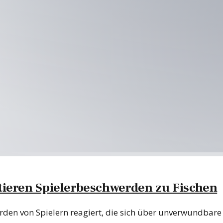
ieren Spielerbeschwerden zu Fischen
den von Spielern reagiert, die sich über unverwundbare F