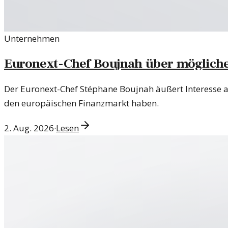
Unternehmen
Euronext-Chef Boujnah über möglich
Der Euronext-Chef Stéphane Boujnah äußert Interesse 
den europäischen Finanzmarkt haben.
2. Aug. 2026
·
Lesen