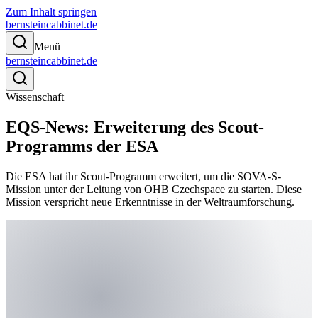
Zum Inhalt springen
bernsteincabbinet.de
Menü
bernsteincabbinet.de
Wissenschaft
EQS-News: Erweiterung des Scout-
Programms der ESA
Die ESA hat ihr Scout-Programm erweitert, um die SOVA-S-
Mission unter der Leitung von OHB Czechspace zu starten. Diese
Mission verspricht neue Erkenntnisse in der Weltraumforschung.