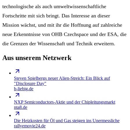
technologische als auch umweltwissenschaftliche
Fortschritte mit sich bringt. Das Interesse an dieser
Mission wächst, und mit ihr die Hoffnung auf zahlreiche
neue Erkenntnisse von OHB Czechspace und der ESA, die
die Grenzen der Wissenschaft und Technik erweitern.
Aus unserem Netzwerk
Steven Spielbergs neuer Alien-Streich: Ein Blick auf
"Disclosure Day"
b-liebig.de
NXP Semiconductors-Aktie und der Chipleitungsmarkt
nta8.de
Die Heizkosten für Öl und Gas steigen ins Unermessliche
rallyemovie24.de