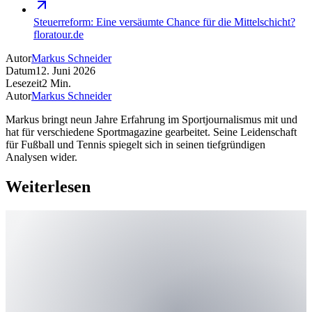
Steuerreform: Eine versäumte Chance für die Mittelschicht?
floratour.de
Autor
Markus Schneider
Datum
12. Juni 2026
Lesezeit
2
Min.
Autor
Markus Schneider
Markus bringt neun Jahre Erfahrung im Sportjournalismus mit und
hat für verschiedene Sportmagazine gearbeitet. Seine Leidenschaft
für Fußball und Tennis spiegelt sich in seinen tiefgründigen
Analysen wider.
Weiterlesen