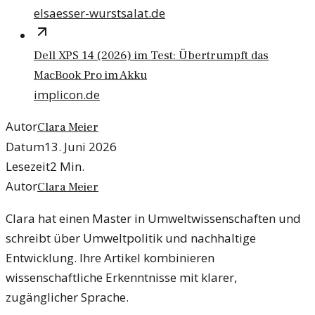
elsaesser-wurstsalat.de
Dell XPS 14 (2026) im Test: Übertrumpft das
MacBook Pro im Akku
implicon.de
Autor
Clara Meier
Datum
13. Juni 2026
Lesezeit
2
Min.
Autor
Clara Meier
Clara hat einen Master in Umweltwissenschaften und
schreibt über Umweltpolitik und nachhaltige
Entwicklung. Ihre Artikel kombinieren
wissenschaftliche Erkenntnisse mit klarer,
zugänglicher Sprache.