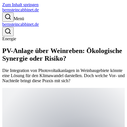
Zum Inhalt springen
bernsteincabbinet.de
Menü
bernsteincabbinet.de
Energie
PV-Anlage über Weinreben: Ökologische
Synergie oder Risiko?
Die Integration von Photovoltaikanlagen in Weinbaugebiete könnte
eine Lösung für den Klimawandel darstellen. Doch welche Vor- und
Nachteile bringt diese Praxis mit sich?