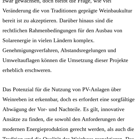
zwar gewachsen, doch bleibt die Frage, wie viel
Veränderung die von Traditionen geprägte Weinbaukultur
bereit ist zu akzeptieren. Darüber hinaus sind die
rechtlichen Rahmenbedingungen für den Ausbau von
Solarenergie in vielen Ländern komplex.
Genehmigungsverfahren, Abstandsregelungen und
Umweltauflagen können die Umsetzung dieser Projekte
erheblich erschweren.
Das Potenzial für die Nutzung von PV-Anlagen über
Weinreben ist erkennbar, doch es erfordert eine sorgfältige
Abwägung der Vor- und Nachteile. Es gilt, innovative
Ansätze zu finden, die sowohl den Anforderungen der
modernen Energieproduktion gerecht werden, als auch die
Tradition und die Qualität des Weinbaus respektieren. Das