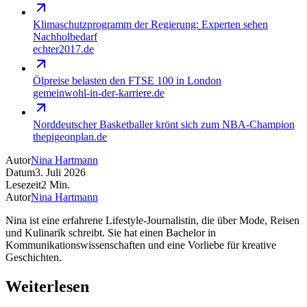
Klimaschutzprogramm der Regierung: Experten sehen
Nachholbedarf
echter2017.de
Ölpreise belasten den FTSE 100 in London
gemeinwohl-in-der-karriere.de
Norddeutscher Basketballer krönt sich zum NBA-Champion
thepigeonplan.de
Autor
Nina Hartmann
Datum
3. Juli 2026
Lesezeit
2
Min.
Autor
Nina Hartmann
Nina ist eine erfahrene Lifestyle-Journalistin, die über Mode, Reisen
und Kulinarik schreibt. Sie hat einen Bachelor in
Kommunikationswissenschaften und eine Vorliebe für kreative
Geschichten.
Weiterlesen