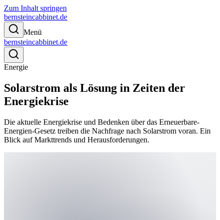
Zum Inhalt springen
bernsteincabbinet.de
Menü
bernsteincabbinet.de
Energie
Solarstrom als Lösung in Zeiten der
Energiekrise
Die aktuelle Energiekrise und Bedenken über das Erneuerbare-
Energien-Gesetz treiben die Nachfrage nach Solarstrom voran. Ein
Blick auf Markttrends und Herausforderungen.